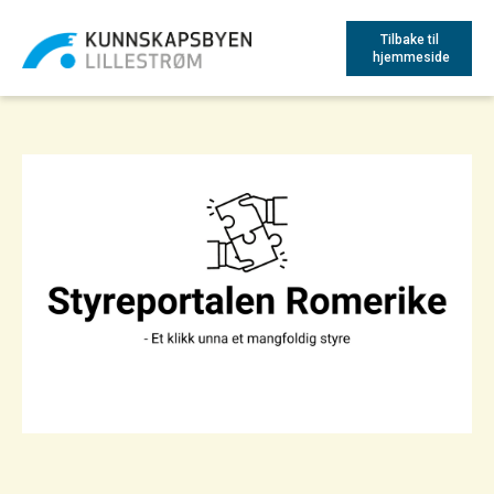
Tilbake til
hjemmeside